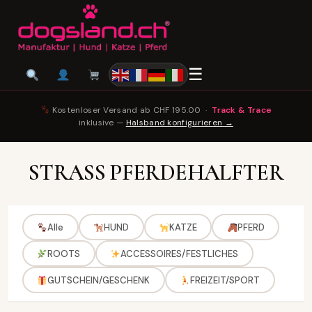
☰
Kostenloser Versand ab CHF 195.00 ·
Track & Trace
inklusive —
Halsband konfigurieren →
STRASS PFERDEHALFTER
Alle
HUND
KATZE
PFERD
ROOTS
ACCESSOIRES/FESTLICHES
GUTSCHEIN/GESCHENK
FREIZEIT/SPORT