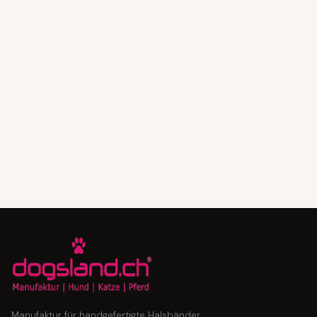
Manufaktur für handgefertigte Halsbänder,