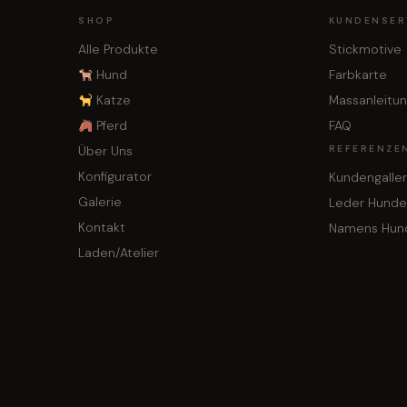
SHOP
KUNDENSER
Alle Produkte
Stickmotive
Hund
Farbkarte
Katze
Massanleitu
Pferd
FAQ
Über Uns
REFERENZE
Konfigurator
Kundengaller
Galerie
Leder Hunde
Kontakt
Namens Hun
Laden/Atelier