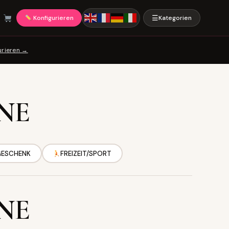
☰
Konfigurieren
Kategorien
urieren →
NE
GESCHENK
FREIZEIT/SPORT
NE