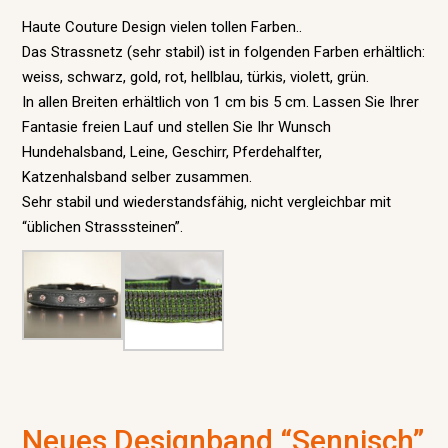
Haute Couture Design vielen tollen Farben..
Das Strassnetz (sehr stabil) ist in folgenden Farben erhältlich:
weiss, schwarz, gold, rot, hellblau, türkis, violett, grün.
In allen Breiten erhältlich von 1 cm bis 5 cm. Lassen Sie Ihrer
Fantasie freien Lauf und stellen Sie Ihr Wunsch
Hundehalsband, Leine, Geschirr, Pferdehalfter,
Katzenhalsband selber zusammen.
Sehr stabil und wiederstandsfähig, nicht vergleichbar mit
“üblichen Strasssteinen”.
Neues Designband “Sennisch”