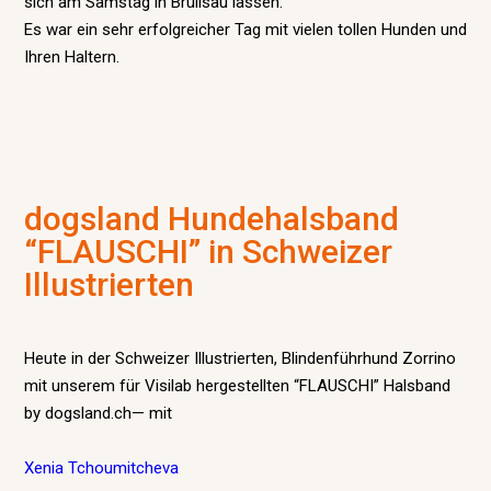
sich am Samstag in Brülisau lassen.
Es war ein sehr erfolgreicher Tag mit vielen tollen Hunden und
Ihren Haltern.
dogsland Hundehalsband
“FLAUSCHI” in Schweizer
Illustrierten
Heute in der Schweizer Illustrierten, Blindenführhund Zorrino
mit unserem für Visilab hergestellten “FLAUSCHI” Halsband
by dogsland.ch— mit
Xenia Tchoumitcheva