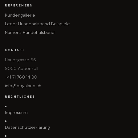
REFERENZEN
Kundengallerie
Leder Hundehalsband Beispiele
Namens Hundehalsband
KONTAKT
Hauptgasse 36
9050 Appenzell
+41 71 780 14 80
info@dogsland.ch
RECHTLICHES
Impressum
Datenschutzerklärung