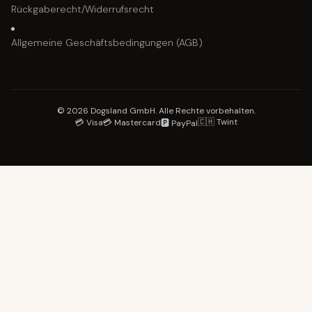
Rückgaberecht/Widerrufsrecht
Allgemeine Geschäftsbedingungen (AGB)
© 2026 Dogsland GmbH. Alle Rechte vorbehalten.
🇨🇭 Twint
💳 Visa
💳 Mastercard
🅿️ PayPal