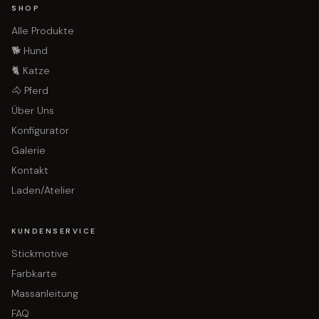
SHOP
Alle Produkte
🐕 Hund
🐈 Katze
🐴 Pferd
Über Uns
Konfigurator
Galerie
Kontakt
Laden/Atelier
KUNDENSERVICE
Stickmotive
Farbkarte
Massanleitung
FAQ