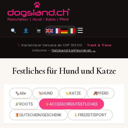
☰
Kostenloser Versand ab CHF 195.00 ·
Track & Trace
inklusive —
Halsband konfigurieren →
Festliches für Hund und Katze
Alle
HUND
KATZE
PFERD
ROOTS
ACCESSOIRES/FESTLICHES
GUTSCHEIN/GESCHENK
FREIZEIT/SPORT