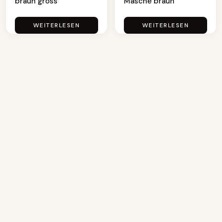
braun gross
Masche braun
WEITERLESEN
WEITERLESEN