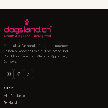
Manufaktur für handgefertigte Halsbänder,
Leinen & Accessoires für Hund, Katze und
Pferd. Direkt aus dem Atelier in Appenzell,
Schweiz.
SHOP
Alle Produkte
Hund