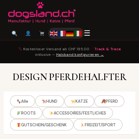
☰
Kostenloser Versand ab CHF 195.00 ·
Track & Trace
inklusive —
Halsband konfigurieren →
DESIGN PFERDEHALFTER
Alle
HUND
KATZE
PFERD
ROOTS
ACCESSOIRES/FESTLICHES
GUTSCHEIN/GESCHENK
FREIZEIT/SPORT