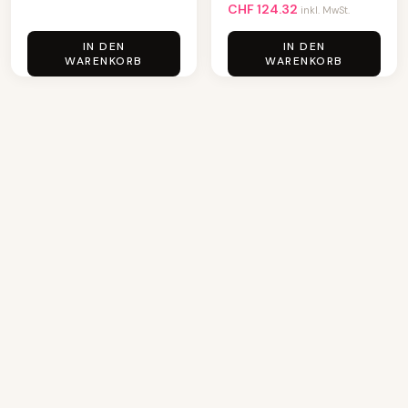
CHF
124.32
inkl. MwSt.
IN DEN
IN DEN
WARENKORB
WARENKORB