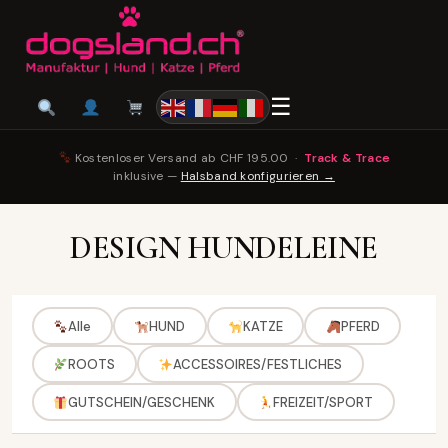
☰
Kostenloser Versand ab CHF 195.00 ·
Track & Trace
inklusive —
Halsband konfigurieren →
DESIGN HUNDELEINE
Alle
HUND
KATZE
PFERD
ROOTS
ACCESSOIRES/FESTLICHES
GUTSCHEIN/GESCHENK
FREIZEIT/SPORT