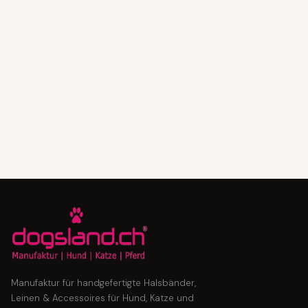
Manufaktur für handgefertigte Halsbänder,
Leinen & Accessoires für Hund, Katze und