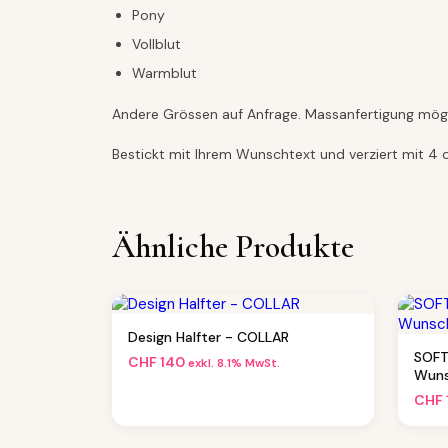
Pony
Vollblut
Warmblut
Andere Grössen auf Anfrage. Massanfertigung mögl
Bestickt mit Ihrem Wunschtext und verziert mit 4 or
Ähnliche Produkte
Design Halfter - COLLAR
SOFT
CHF
140
exkl. 8.1% MwSt.
Wuns
CHF