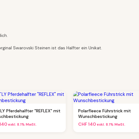
ich.
ginal Swarovski Steinen ist das Halfter ein Unikat.
LY Pferdehalfter "REFLEX" mit
Polarfleece Führstrick mit
chbestickung
Wunschbestickung
140
CHF
140
exkl. 8.1% MwSt.
exkl. 8.1% MwSt.