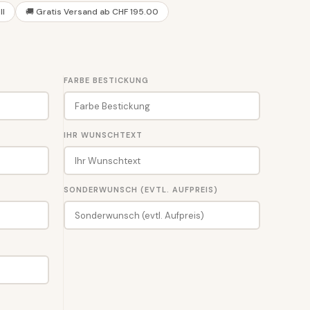
ll
🚚 Gratis Versand ab CHF 195.00
FARBE BESTICKUNG
IHR WUNSCHTEXT
SONDERWUNSCH (EVTL. AUFPREIS)