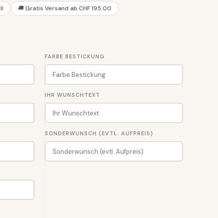
ll
🚚 Gratis Versand ab CHF 195.00
FARBE BESTICKUNG
IHR WUNSCHTEXT
SONDERWUNSCH (EVTL. AUFPREIS)