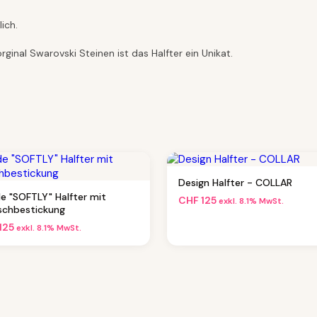
ich.
ginal Swarovski Steinen ist das Halfter ein Unikat.
Design Halfter - COLLAR
de "SOFTLY" Halfter mit
CHF
125
exkl. 8.1% MwSt.
chbestickung
125
exkl. 8.1% MwSt.