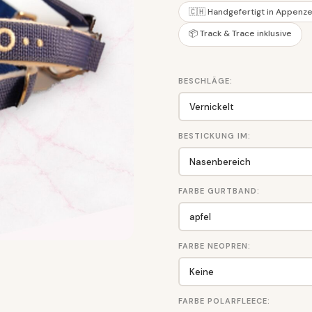
🇨🇭 Handgefertigt in Appenze
📦 Track & Trace inklusive
BESCHLÄGE:
BESTICKUNG IM:
FARBE GURTBAND:
FARBE NEOPREN:
FARBE POLARFLEECE: