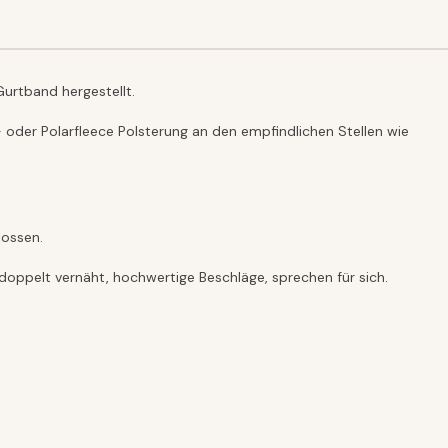
Gurtband hergestellt.
oder Polarfleece Polsterung an den empfindlichen Stellen wie
lossen.
doppelt vernäht, hochwertige Beschläge, sprechen für sich.