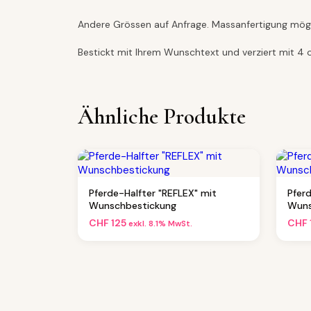
Andere Grössen auf Anfrage. Massanfertigung mögl
Bestickt mit Ihrem Wunschtext und verziert mit 4 or
Ähnliche Produkte
Pferde-Halfter "REFLEX" mit
Pfer
Wunschbestickung
Wuns
CHF
125
CHF
exkl. 8.1% MwSt.