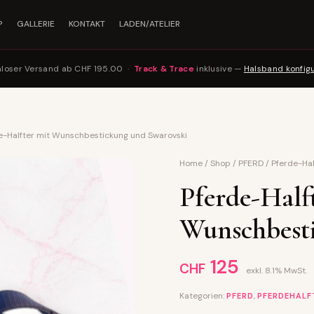
P
GALLERIE
KONTAKT
LADEN/ATELIER
nloser Versand ab CHF 195.00 ·
Track & Trace
inklusive —
Halsband konfig
e-Halfter mit Wunschbestickung und Swarovski
Home
/
Shop
/
PFERD
/
Pferde-Ha
Pferde-Half
Wunschbest
125
CHF
exkl. 8.1% MwSt.
Kategorien:
,
PFERD
PFERDEHALF