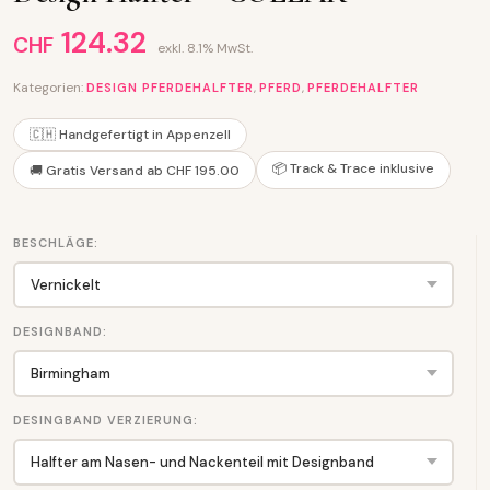
124.32
CHF
exkl. 8.1% MwSt.
Kategorien:
,
,
DESIGN PFERDEHALFTER
PFERD
PFERDEHALFTER
🇨🇭 Handgefertigt in Appenzell
📦 Track & Trace inklusive
🚚 Gratis Versand ab CHF 195.00
BESCHLÄGE:
DESIGNBAND:
DESINGBAND VERZIERUNG: