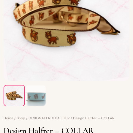
Home
/
Shop
/
DESIGN PFERDEHALFTER
/
Design Halfter – COLLAR
Design Halfter – COLLAR