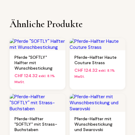
Ähnliche Produkte
Pferde "SOFTLY"
Pferde-Halfter Haute
Halfter mit
Couture Strass
Wunschbestickung
CHF
124.32
exkl. 8.1%
CHF
124.32
exkl. 8.1%
MwSt.
MwSt.
Pferde-Halfter
Pferde-Halfter mit
"SOFTLY" mit Strass-
Wunschbestickung
Buchstaben
und Swarovski