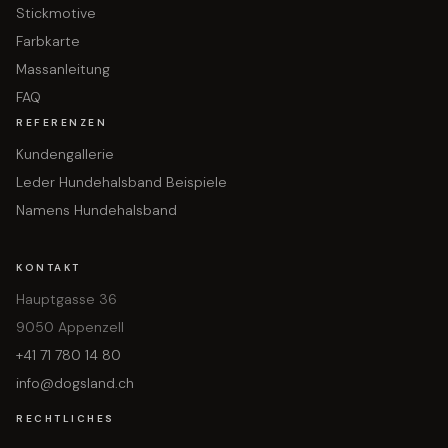
Stickmotive
Farbkarte
Massanleitung
FAQ
REFERENZEN
Kundengallerie
Leder Hundehalsband Beispiele
Namens Hundehalsband
KONTAKT
Hauptgasse 36
9050 Appenzell
+41 71 780 14 80
info@dogsland.ch
RECHTLICHES