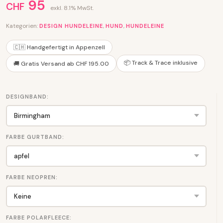
95
CHF
exkl. 8.1% MwSt.
Kategorien:
,
,
DESIGN HUNDELEINE
HUND
HUNDELEINE
🇨🇭 Handgefertigt in Appenzell
📦 Track & Trace inklusive
🚚 Gratis Versand ab CHF 195.00
DESIGNBAND:
FARBE GURTBAND:
FARBE NEOPREN:
FARBE POLARFLEECE: