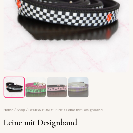
Home
/
Shop
/
DESIGN HUNDELEINE
/
Leine mit Designband
Leine mit Designband