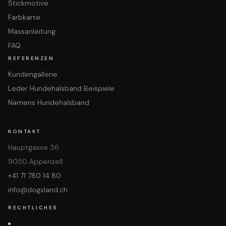
Stickmotive
Farbkarte
Massanleitung
FAQ
REFERENZEN
Kundengallerie
Leder Hundehalsband Beispiele
Namens Hundehalsband
KONTAKT
Hauptgasse 36
9050 Appenzell
+41 71 780 14 80
info@dogsland.ch
RECHTLICHES