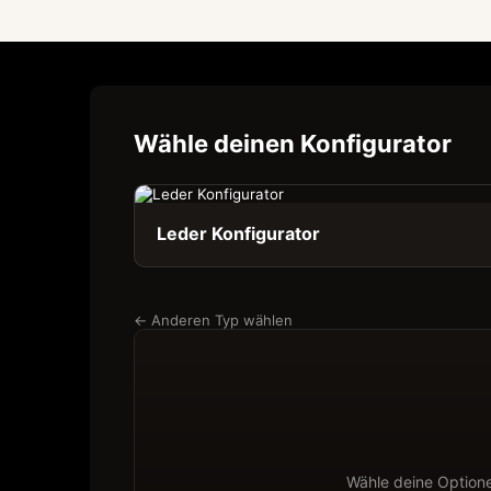
Wähle deinen Konfigurator
Leder Konfigurator
← Anderen Typ wählen
Wähle deine Option