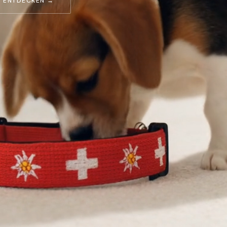
 ENTDECKEN →