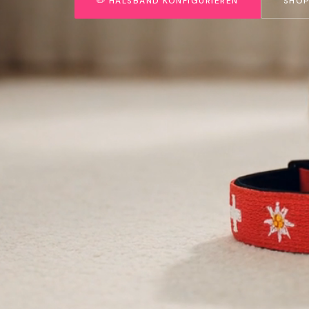
✏️ HALSBAND KONFIGURIEREN
SHOP