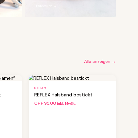
Entdecken →
Alle anzeigen →
HUND
t
REFLEX Halsband bestickt
CHF
95.00
inkl. MwSt.