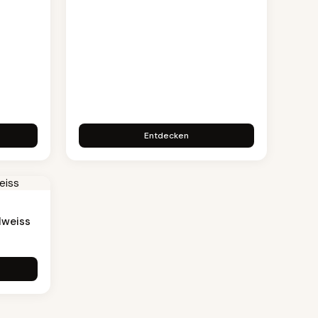
Entdecken
lweiss