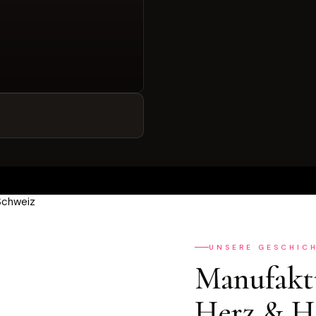
UNSERE GESCHIC
Manufakt
Herz & H