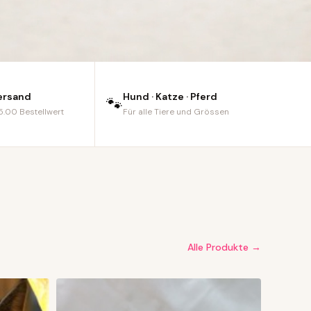
ersand
Hund · Katze · Pferd
🐾
.00 Bestellwert
Für alle Tiere und Grössen
Alle Produkte →