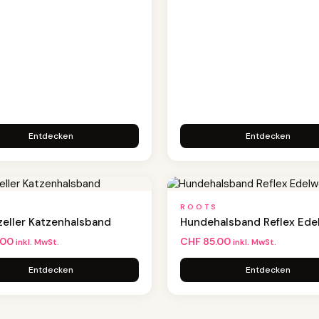
Entdecken
Entdecken
ROOTS
eller Katzenhalsband
Hundehalsband Reflex Ede
.00
CHF
85.00
inkl. MwSt.
inkl. MwSt.
Entdecken
Entdecken