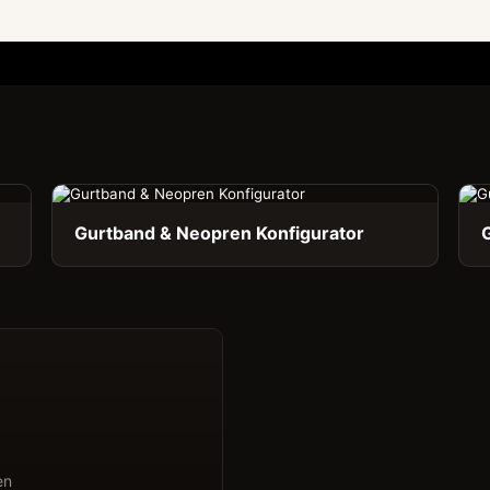
Gurtband & Neopren Konfigurator
en