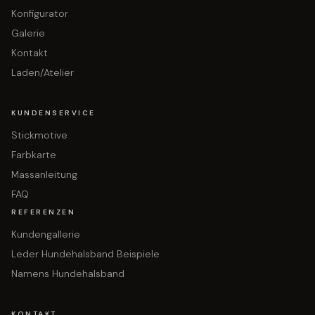
Konfigurator
Galerie
Kontakt
Laden/Atelier
KUNDENSERVICE
Stickmotive
Farbkarte
Massanleitung
FAQ
REFERENZEN
Kundengallerie
Leder Hundehalsband Beispiele
Namens Hundehalsband
KONTAKT