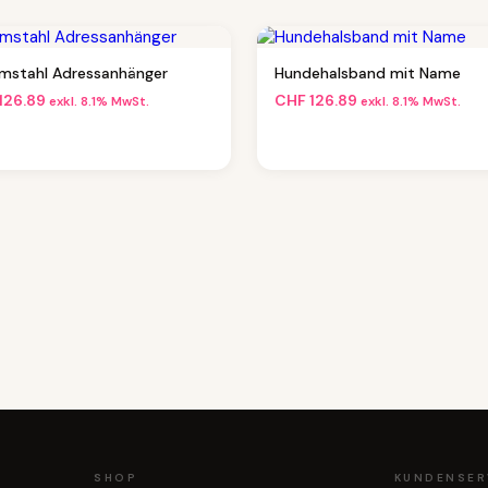
mstahl Adressanhänger
Hundehalsband mit Name
126.89
CHF
126.89
exkl. 8.1% MwSt.
exkl. 8.1% MwSt.
SHOP
KUNDENSER