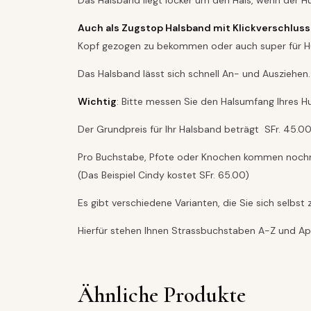
Das Halsband liegt locker um den Hals, wenn der Hun
Auch als Zugstop Halsband mit Klickverschluss 
Kopf gezogen zu bekommen oder auch super für Hu
Das Halsband lässt sich schnell An- und Ausziehen.
Wichtig
: Bitte messen Sie den Halsumfang Ihres 
Der Grundpreis für Ihr Halsband beträgt SFr. 45.0
Pro Buchstabe, Pfote oder Knochen kommen nochm
(Das Beispiel Cindy kostet SFr. 65.00)
Es gibt verschiedene Varianten, die Sie sich selbs
Hierfür stehen Ihnen Strassbuchstaben A-Z und App
Ähnliche Produkte