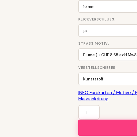
KLICKVERSCHLUSS:
STRASS MOTIV:
VERSTELLSCHIEBER:
INFO Farbkarten / Motive / 
Massanleitung
Zugstop
Halsband
mit
Strassbuchstaben
Menge