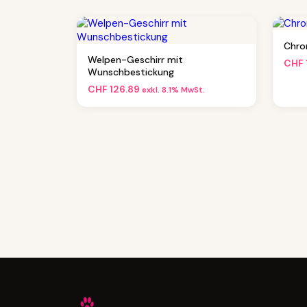
Chro
Welpen-Geschirr mit
CHF
Wunschbestickung
CHF
126.89
exkl. 8.1% MwSt.