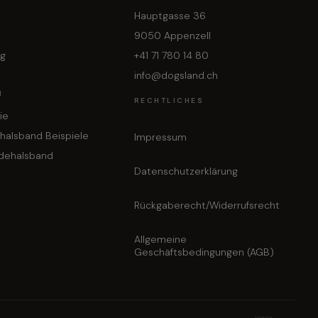
Hauptgasse 36
9050 Appenzell
ng
+41 71 780 14 80
info@dogsland.ch
N
RECHTLICHES
ie
halsband Beispiele
Impressum
dehalsband
Datenschutzerklärung
Rückgaberecht/Widerrufsrecht
Allgemeine
Geschäftsbedingungen (AGB)