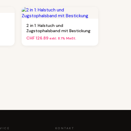
2 in 1: Halstuch und
Zugstophalsband mit Bestickung
CHF
126.89
exkl. 8.1% MwSt.
VICE
KONTAKT