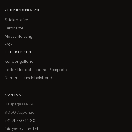
KUNDENSERVICE
Stickmotive
Farbkarte
Massanleitung
FAQ
REFERENZEN
Kundengallerie
Leder Hundehalsband Beispiele
Namens Hundehalsband
KONTAKT
Hauptgasse 36
9050 Appenzell
+41 71 780 14 80
info@dogsland.ch