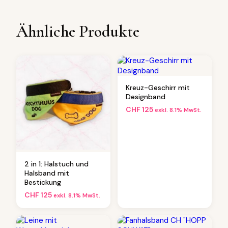
Ähnliche Produkte
Kreuz-Geschirr mit
Designband
CHF
125
exkl. 8.1% MwSt.
2 in 1: Halstuch und
Halsband mit
Bestickung
CHF
125
exkl. 8.1% MwSt.