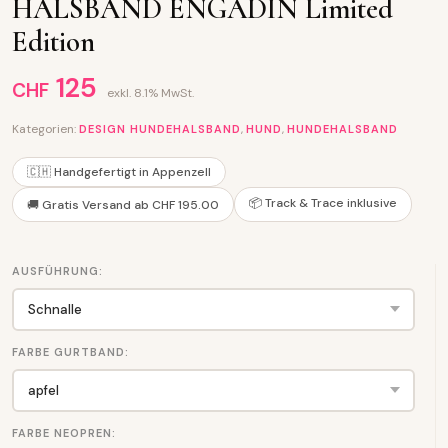
HALSBAND ENGADIN Limited
Edition
125
CHF
exkl. 8.1% MwSt.
Kategorien:
,
,
DESIGN HUNDEHALSBAND
HUND
HUNDEHALSBAND
🇨🇭 Handgefertigt in Appenzell
📦 Track & Trace inklusive
🚚 Gratis Versand ab CHF 195.00
AUSFÜHRUNG:
FARBE GURTBAND:
FARBE NEOPREN: