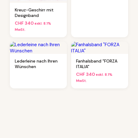
Kreuz-Geschirr mit
Designband
CHF
340
exkl. 8.1%
MwSt.
Lederleine nach Ihren
Fanhalsband "FORZA
Wünschen
ITALIA"
CHF
340
exkl. 8.1%
MwSt.