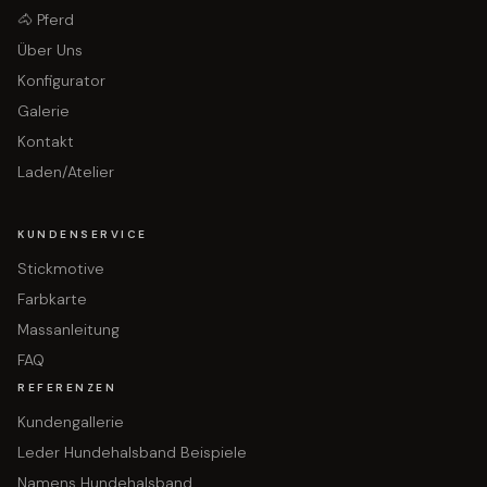
🐴 Pferd
Über Uns
Konfigurator
Galerie
Kontakt
Laden/Atelier
KUNDENSERVICE
Stickmotive
Farbkarte
Massanleitung
FAQ
REFERENZEN
Kundengallerie
Leder Hundehalsband Beispiele
Namens Hundehalsband