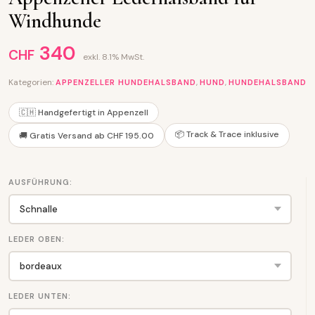
Windhunde
340
CHF
exkl. 8.1% MwSt.
Kategorien:
,
,
APPENZELLER HUNDEHALSBAND
HUND
HUNDEHALSBAND
🇨🇭 Handgefertigt in Appenzell
📦 Track & Trace inklusive
🚚 Gratis Versand ab CHF 195.00
AUSFÜHRUNG:
LEDER OBEN:
LEDER UNTEN: