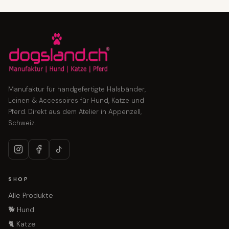
Manufaktur für handgefertigte Halsbänder,
Leinen & Accessoires für Hund, Katze und
Pferd. Direkt aus dem Atelier in Appenzell,
Schweiz.
SHOP
Alle Produkte
🐕 Hund
🐈 Katze