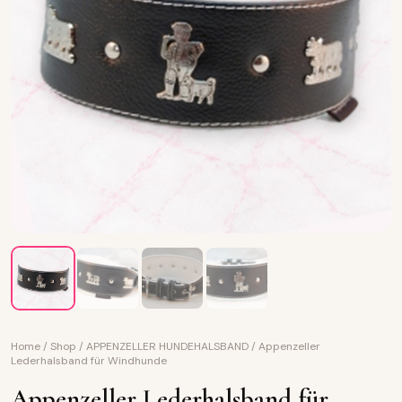
Home
/
Shop
/
APPENZELLER HUNDEHALSBAND
/
Appenzeller
Lederhalsband für Windhunde
Appenzeller Lederhalsband für