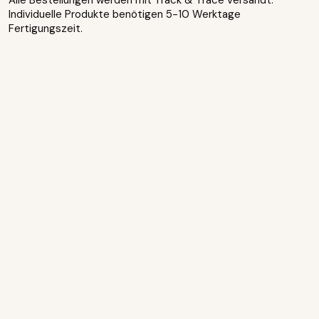
Alle Bestellungen werden mit Track & Trace versandt.
Individuelle Produkte benötigen 5-10 Werktage
Fertigungszeit.