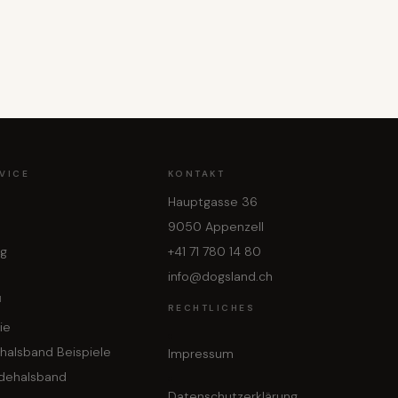
VICE
KONTAKT
Hauptgasse 36
9050 Appenzell
ng
+41 71 780 14 80
info@dogsland.ch
N
RECHTLICHES
ie
halsband Beispiele
Impressum
dehalsband
Datenschutzerklärung