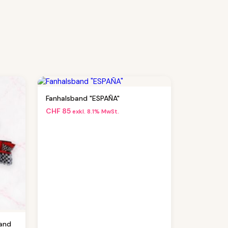
Fanhalsband "ESPAÑA"
CHF
85
exkl. 8.1% MwSt.
band