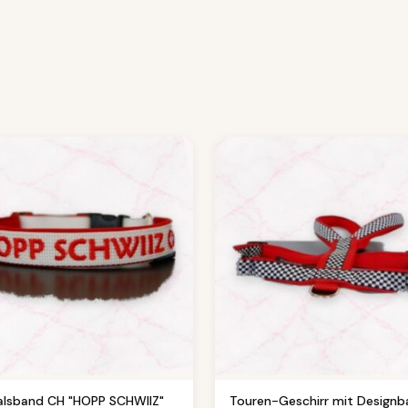
alsband CH "HOPP SCHWIIZ"
Touren-Geschirr mit Design