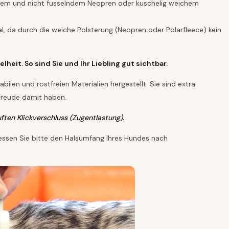
hem und nicht fusselndem Neopren oder kuschelig weichem
al, da durch die weiche Polsterung (Neopren oder Polarfleece) kein
heit. So sind Sie und Ihr Liebling gut sichtbar.
ilen und rostfreien Materialien hergestellt. Sie sind extra
 Freude damit haben.
ften Klickverschluss (Zugentlastung).
messen Sie bitte den Halsumfang Ihres Hundes nach