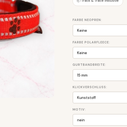
📦 Track & Trace inklusive
FARBE NEOPREN:
FARBE POLARFLEECE:
GURTBANDBREITE:
KLICKVERSCHLUSS:
MOTIV: