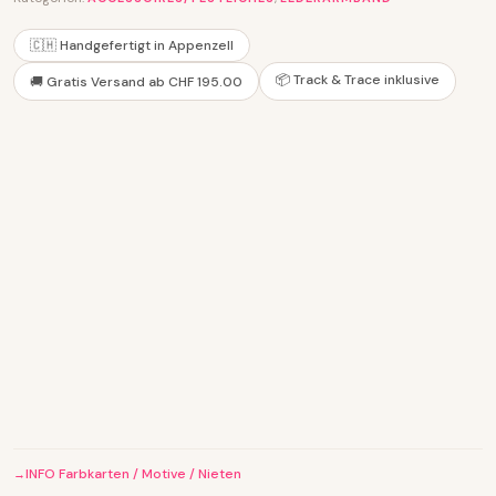
🇨🇭 Handgefertigt in Appenzell
📦 Track & Trace inklusive
🚚 Gratis Versand ab CHF 195.00
INFO Farbkarten / Motive / Nieten