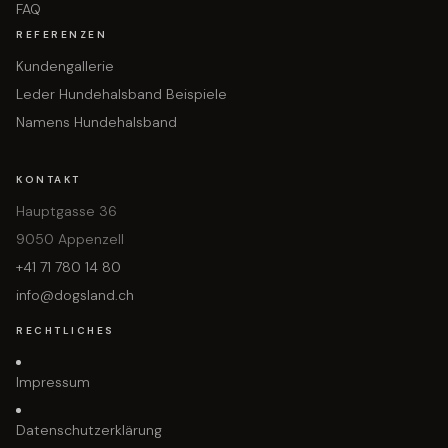
FAQ
REFERENZEN
Kundengallerie
Leder Hundehalsband Beispiele
Namens Hundehalsband
KONTAKT
Hauptgasse 36
9050 Appenzell
+41 71 780 14 80
info@dogsland.ch
RECHTLICHES
Impressum
Datenschutzerklärung