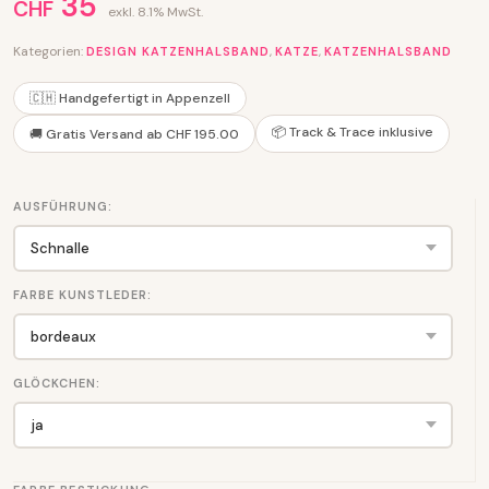
35
CHF
exkl. 8.1% MwSt.
Kategorien:
,
,
DESIGN KATZENHALSBAND
KATZE
KATZENHALSBAND
🇨🇭 Handgefertigt in Appenzell
📦 Track & Trace inklusive
🚚 Gratis Versand ab CHF 195.00
AUSFÜHRUNG:
FARBE KUNSTLEDER:
GLÖCKCHEN: