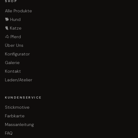
SHOP
Alle Produkte
🐕 Hund
🐈 Katze
🐴 Pferd
Über Uns
Konfigurator
Galerie
Kontakt
Laden/Atelier
KUNDENSERVICE
Stickmotive
Farbkarte
Massanleitung
FAQ