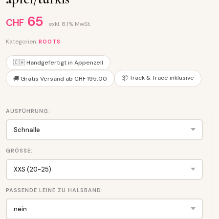
65
CHF
exkl. 8.1% MwSt.
Kategorien:
ROOTS
🇨🇭 Handgefertigt in Appenzell
📦 Track & Trace inklusive
🚚 Gratis Versand ab CHF 195.00
AUSFÜHRUNG:
GRÖSSE:
PASSENDE LEINE ZU HALSBAND: