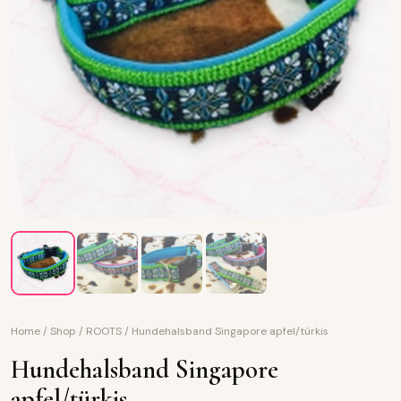
Home
/
Shop
/
ROOTS
/
Hundehalsband Singapore apfel/türkis
Hundehalsband Singapore
apfel/türkis