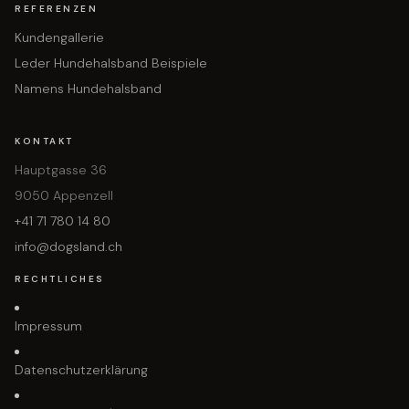
REFERENZEN
Kundengallerie
Leder Hundehalsband Beispiele
Namens Hundehalsband
KONTAKT
Hauptgasse 36
9050 Appenzell
+41 71 780 14 80
info@dogsland.ch
RECHTLICHES
Impressum
Datenschutzerklärung