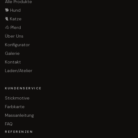
Alle Produkte
🐕 Hund
🐈 Katze
🐴 Pferd
Über Uns
Konfigurator
Galerie
Kontakt
Laden/Atelier
KUNDENSERVICE
Stickmotive
Farbkarte
Massanleitung
FAQ
REFERENZEN