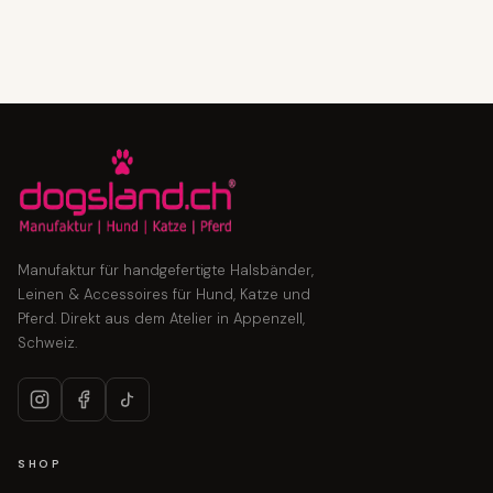
Manufaktur für handgefertigte Halsbänder,
Leinen & Accessoires für Hund, Katze und
Pferd. Direkt aus dem Atelier in Appenzell,
Schweiz.
SHOP