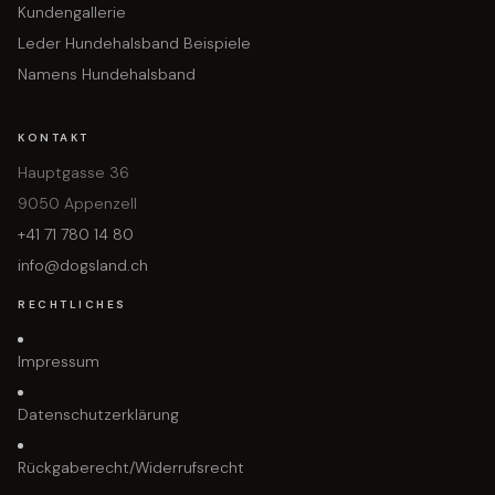
Kundengallerie
Leder Hundehalsband Beispiele
Namens Hundehalsband
KONTAKT
Hauptgasse 36
9050 Appenzell
+41 71 780 14 80
info@dogsland.ch
RECHTLICHES
Impressum
Datenschutzerklärung
Rückgaberecht/Widerrufsrecht