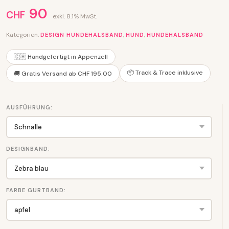
90
CHF
exkl. 8.1% MwSt.
Kategorien:
,
,
DESIGN HUNDEHALSBAND
HUND
HUNDEHALSBAND
🇨🇭 Handgefertigt in Appenzell
📦 Track & Trace inklusive
🚚 Gratis Versand ab CHF 195.00
AUSFÜHRUNG:
DESIGNBAND:
FARBE GURTBAND: