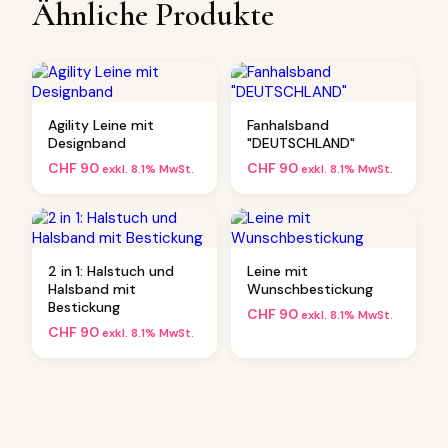
Ähnliche Produkte
Agility Leine mit
Fanhalsband
Designband
"DEUTSCHLAND"
CHF
90
CHF
90
exkl. 8.1% MwSt.
exkl. 8.1% MwSt.
2 in 1: Halstuch und
Leine mit
Halsband mit
Wunschbestickung
Bestickung
CHF
90
exkl. 8.1% MwSt.
CHF
90
exkl. 8.1% MwSt.