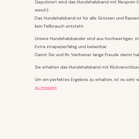
Gepolstert wird das Hundehalsband mit Neopren (wa
weich).
Das Hundehalsband ist für alle Grössen und Rassen
kein Fellbrauch entsteht.
Unsere Hundehalsbänder sind aus hochwertigen, stabi
Extra strapazierfähig und belastbar.
Damit Sie und Ihr Vierbeiner lange Freude damit ha
Sie erhalten das Hundehalsband mit Klickverschlu
Um ein perfektes Ergebnis zu erhalten, ist es sehr
zu messen
: