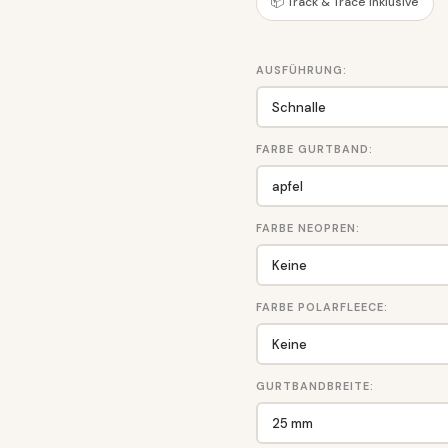
📦 Track & Trace inklusive
AUSFÜHRUNG:
FARBE GURTBAND:
FARBE NEOPREN:
FARBE POLARFLEECE:
GURTBANDBREITE: