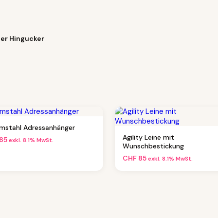
ter Hingucker
mstahl Adressanhänger
Agility Leine mit
85
exkl. 8.1% MwSt.
Wunschbestickung
CHF
85
exkl. 8.1% MwSt.