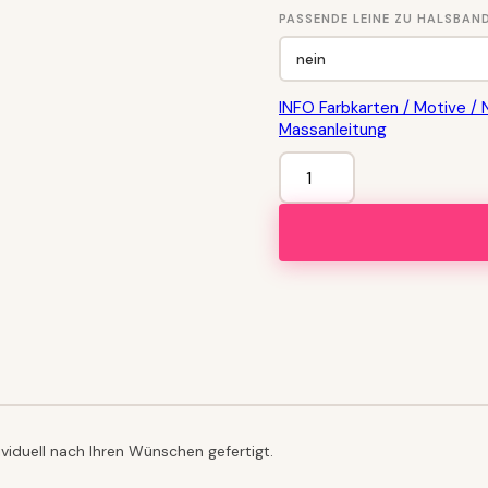
PASSENDE LEINE ZU HALSBAND
INFO Farbkarten / Motive / 
Massanleitung
HALSBAND
Racing
Love
Menge
iduell nach Ihren Wünschen gefertigt.