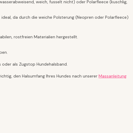
sserabweisend, weich, fusselt nicht) oder Polarfleece (kuschlig,
 ideal, da durch die weiche Polsterung (Neopren oder Polarfleece)
len, rostfreien Materialien hergestellt.
ben.
ss oder als Zugstop Hundehalsband.
 wichtig, den Halsumfang Ihres Hundes nach unserer
Massanleitung