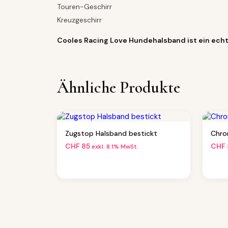
Touren-Geschirr
Kreuzgeschirr
Cooles Racing Love Hundehalsband ist ein ech
Ähnliche Produkte
Zugstop Halsband bestickt
Chro
CHF
85
CHF
exkl. 8.1% MwSt.