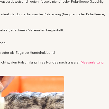
sserabweisend, weich, fusselt nicht) oder Polarfleece (kuschlig,
 ideal, da durch die weiche Polsterung (Neopren oder Polarfleece)
len, rostfreien Materialien hergestellt.
ben.
ss oder als Zugstop Hundehalsband.
 wichtig, den Halsumfang Ihres Hundes nach unserer
Massanleitung