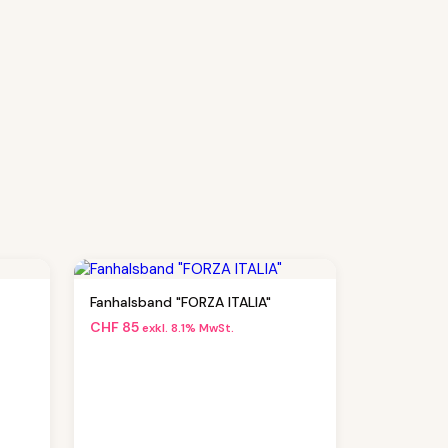
Fanhalsband "FORZA ITALIA"
CHF
85
exkl. 8.1% MwSt.