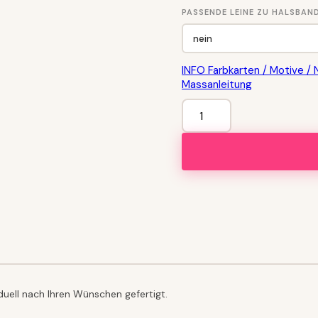
PASSENDE LEINE ZU HALSBAND
INFO Farbkarten / Motive / 
Massanleitung
HALSBAND
Goldfish
Menge
uell nach Ihren Wünschen gefertigt.