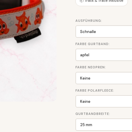
📦 Track & Trace inklusive
AUSFÜHRUNG:
FARBE GURTBAND:
FARBE NEOPREN:
FARBE POLARFLEECE:
GURTBANDBREITE: