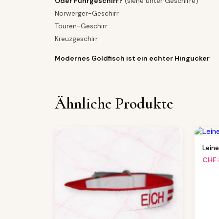
Oder Führgeschirr?
(siehe unter Geschirre)
Norwerger-Geschirr
Touren-Geschirr
Kreuzgeschirr
Modernes Goldfisch ist ein echter Hingucker
Ähnliche Produkte
Lein
CHF