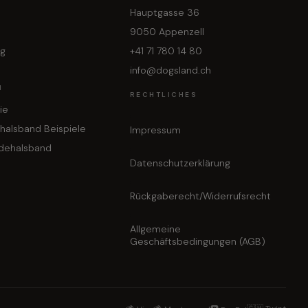
Hauptgasse 36
9050 Appenzell
ng
+41 71 780 14 80
info@dogsland.ch
N
RECHTLICHES
ie
halsband Beispiele
Impressum
dehalsband
Datenschutzerklärung
Rückgaberecht/Widerrufsrecht
Allgemeine
Geschäftsbedingungen (AGB)