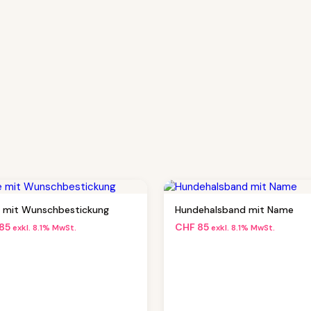
e mit Wunschbestickung
Hundehalsband mit Name
85
CHF
85
exkl. 8.1% MwSt.
exkl. 8.1% MwSt.