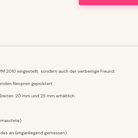
M 2010 eingestellt, sondern auch der vierbeinige Freund.
enden Neopren gepolstert.
Breiten: 20 mm und 25 mm erhältlich.
chmaschine)
undes an (enganliegend gemessen).