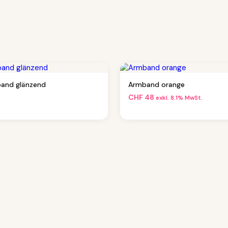
and glänzend
Armband orange
CHF
48
exkl. 8.1% MwSt.