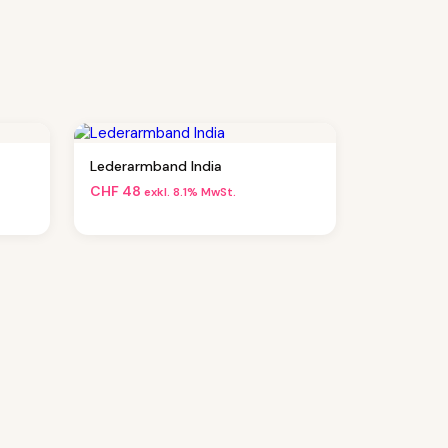
Lederarmband India
CHF
48
exkl. 8.1% MwSt.