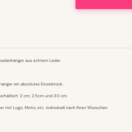
üsselanhänger aus echtem Leder.
.
hänger ein absolutes Einzelstück.
erhältlich: 2 cm, 2.5cm und 3.0 cm.
r mit Logo, Motiv, etc. individuell nach Ihren Wünschen