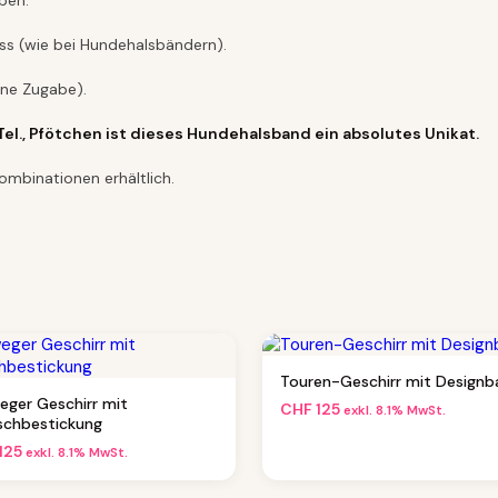
ben.
uss (wie bei Hundehalsbändern).
hne Zugabe).
Tel., Pfötchen ist dieses Hundehalsband ein absolutes Unikat.
ombinationen erhältlich.
Touren-Geschirr mit Design
eger Geschirr mit
CHF
125
exkl. 8.1% MwSt.
chbestickung
125
exkl. 8.1% MwSt.