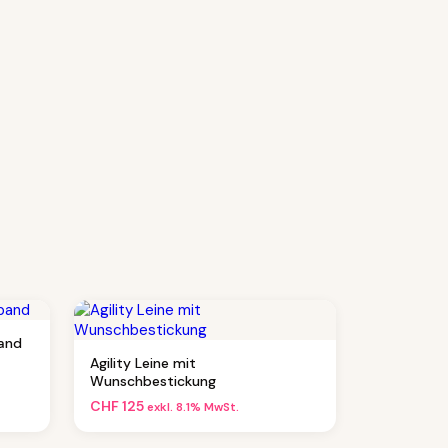
band
Agility Leine mit
Wunschbestickung
CHF
125
exkl. 8.1% MwSt.