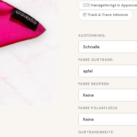
🇨🇭 Handgefertigt in Appenze
📦 Track & Trace inklusive
AUSFÜHRUNG:
FARBE GURTBAND:
FARBE NEOPREN:
FARBE POLARFLEECE:
GURTBANDBREITE: