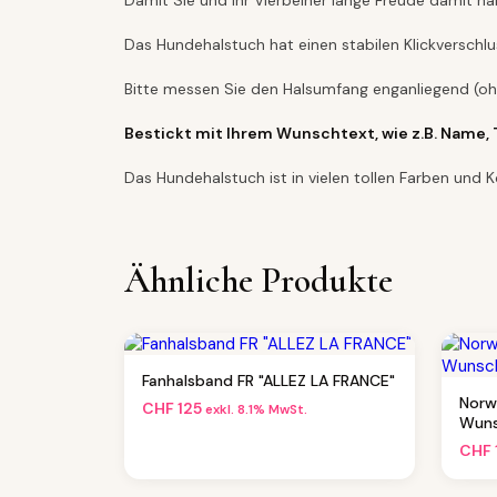
Damit Sie und Ihr Vierbeiner lange Freude damit ha
Das Hundehalstuch hat einen stabilen Klickverschl
Bitte messen Sie den Halsumfang enganliegend (o
Bestickt mit Ihrem Wunschtext, wie z.B. Name, 
Das Hundehalstuch ist in vielen tollen Farben und K
Ähnliche Produkte
Fanhalsband FR "ALLEZ LA FRANCE"
Norw
CHF
125
exkl. 8.1% MwSt.
Wuns
CHF