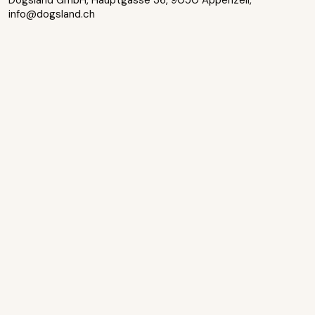
Dogsland GmbH, Hauptgasse 36, 9050 Appenzell,
info@dogsland.ch