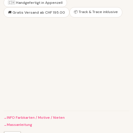
🇨🇭 Handgefertigt in Appenzell
📦 Track & Trace inklusive
🚚 Gratis Versand ab CHF 195.00
INFO Farbkarten / Motive / Nieten
Massanleitung