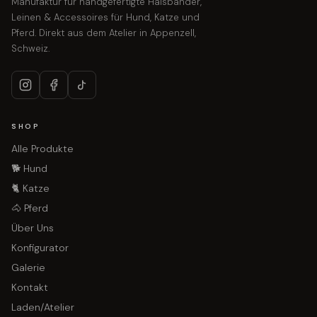
Manufaktur für handgefertigte Halsbänder,
Leinen & Accessoires für Hund, Katze und
Pferd. Direkt aus dem Atelier in Appenzell,
Schweiz.
SHOP
Alle Produkte
🐕 Hund
🐈 Katze
🐴 Pferd
Über Uns
Konfigurator
Galerie
Kontakt
Laden/Atelier