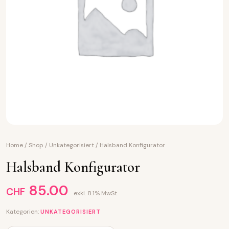
Home
/
Shop
/
Unkategorisiert
/
Halsband Konfigurator
Halsband Konfigurator
85.00
CHF
exkl. 8.1% MwSt.
Kategorien:
UNKATEGORISIERT