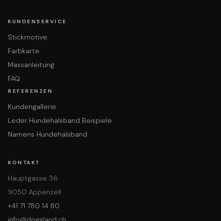
KUNDENSERVICE
Stickmotive
Farbkarte
Massanleitung
FAQ
REFERENZEN
Kundengallerie
Leder Hundehalsband Beispiele
Namens Hundehalsband
KONTAKT
Hauptgasse 36
9050 Appenzell
+41 71 780 14 80
info@dogsland.ch